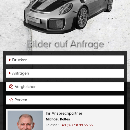
Bilder auf Anfrage
Drucken
Anfragen
Vergleichen
Parken
Ihr Ansprechpartner
Michael Koltes
Telefon :
+49 (0) 7731 99 55 55